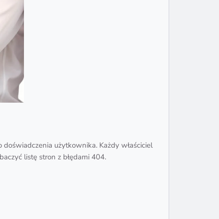
go doświadczenia użytkownika. Każdy właściciel
czyć listę stron z błędami 404.