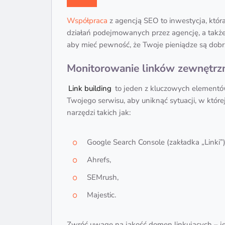
Współpraca
z agencją SEO to inwestycja, któr
działań podejmowanych przez agencję, a także 
aby mieć pewność, że Twoje pieniądze są do
Monitorowanie linków zewnętrz
Link building
to jeden z kluczowych elementów 
Twojego serwisu, aby uniknąć sytuacji, w które
narzędzi takich jak:
Google Search Console (zakładka „Linki”)
Ahrefs,
SEMrush,
Majestic.
Zwróć uwagę na jakość domen linkujących – jeś