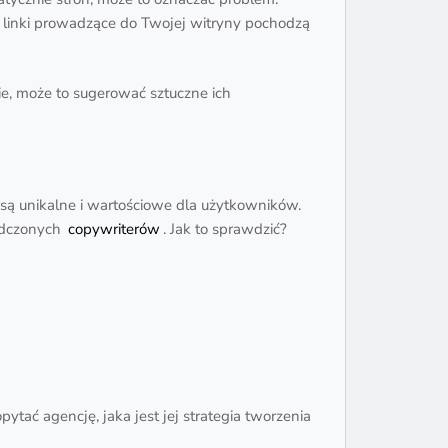
dy linki prowadzące do Twojej witryny pochodzą
ie, może to sugerować sztuczne ich
 są unikalne i wartościowe dla użytkowników.
iadczonych
copywriterów
. Jak to sprawdzić?
ytać agencję, jaka jest jej strategia tworzenia