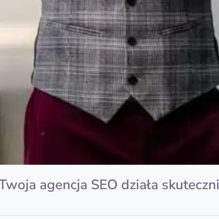
 Twoja agencja SEO działa skuteczn