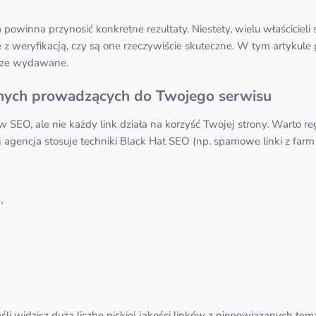
a powinna przynosić konkretne rezultaty. Niestety, wielu właścicie
z weryfikacją, czy są one rzeczywiście skuteczne. W tym artykule
brze wydawane.
nych prowadzących do Twojego serwisu
SEO, ale nie każdy link działa na korzyść Twojej strony. Warto re
j agencja stosuje techniki Black Hat SEO (np. spamowe linki z far
,
li widzisz dużą liczbę niskiej jakości linków z niepowiązanych tem