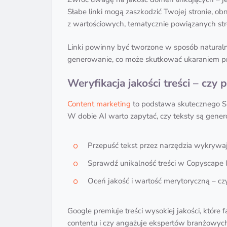
Słabe linki mogą zaszkodzić Twojej stronie, o
z wartościowych, tematycznie powiązanych stro
Linki powinny być tworzone w sposób naturalny
generowanie, co może skutkować ukaraniem pr
Weryfikacja jakości treści – czy 
Content marketing
to podstawa skutecznego SEO
W dobie AI warto zapytać, czy teksty są gene
Przepuść tekst przez narzędzia wykrywając
Sprawdź unikalność treści w Copyscape 
Oceń jakość i wartość merytoryczną – cz
Google premiuje treści wysokiej jakości, które
contentu i czy angażuje ekspertów branżowych