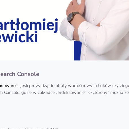
earch Console
onowanie
, jeśli prowadzą do utraty wartościowych linków czy złe
 Console, gdzie w zakładce „Indeksowanie” -> „Strony” można zoba