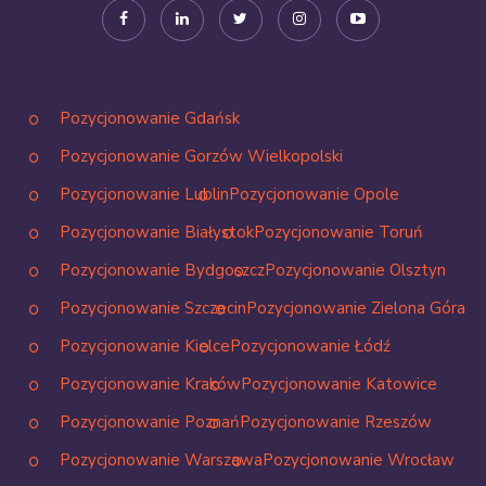
Pozycjonowanie Gdańsk
Pozycjonowanie Gorzów Wielkopolski
Pozycjonowanie Lublin
Pozycjonowanie Opole
Pozycjonowanie Białystok
Pozycjonowanie Toruń
Pozycjonowanie Bydgoszcz
Pozycjonowanie Olsztyn
Pozycjonowanie Szczecin
Pozycjonowanie Zielona Góra
Pozycjonowanie Kielce
Pozycjonowanie Łódź
Pozycjonowanie Kraków
Pozycjonowanie Katowice
Pozycjonowanie Poznań
Pozycjonowanie Rzeszów
Pozycjonowanie Warszawa
Pozycjonowanie Wrocław