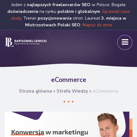
Jeden z
najlepszych freelancerów SEO
w Polsce. Bogate
doświadczenie
na rynku
polskim i globalnym
.
Sprawdź case
study
. Trener
pozycjonowania
stron. Laureat
3. miejsca w
Mistrzostwach Polski SEO
.
Napisz do mnie
eCommerce
Strona główna
»
Strefa Wiedzy
»
eCommerce