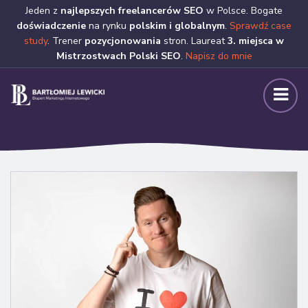
Jeden z
najlepszych freelancerów SEO
w Polsce. Bogate
doświadczenie
na rynku
polskim i globalnym
.
Sprawdź case
study
. Trener
pozycjonowania
stron. Laureat
3. miejsca w
Mistrzostwach Polski SEO
.
Napisz do mnie