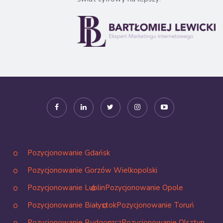
Pozycjonowanie Gdańsk
Pozycjonowanie Gorzów Wielkopolski
Pozycjonowanie Lublin
Pozycjonowanie Opole
Pozycjonowanie Białystok
Pozycjonowanie Toruń
Pozycjonowanie Bydgoszcz
Pozycjonowanie Olsztyn