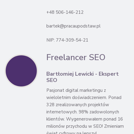
+48 506-146-212
bartek@pracaupodstaw.pl
NIP: 774-309-54-21
Freelancer SEO
Bartłomiej Lewicki - Ekspert
SEO
Pasjonat digital marketingu z
wieloletnim doświadczeniem. Ponad
328 zrealizowanych projektów
internetowych. 98% zadowolonych
klientów. Wygenerowałem ponad 16
milionów przychodu w SEO! Zmieniam
świat cyfrowy na lepszy!