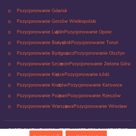
Pozycjonowanie Gdańsk
Pozycjonowanie Gorzów Wielkopolski
Pozycjonowanie Lublin
Pozycjonowanie Opole
Pozycjonowanie Białystok
Pozycjonowanie Toruń
Pozycjonowanie Bydgoszcz
Pozycjonowanie Olsztyn
Pozycjonowanie Szczecin
Pozycjonowanie Zielona Góra
Pozycjonowanie Kielce
Pozycjonowanie Łódź
Pozycjonowanie Kraków
Pozycjonowanie Katowice
Pozycjonowanie Poznań
Pozycjonowanie Rzeszów
Pozycjonowanie Warszawa
Pozycjonowanie Wrocław
BARTŁOMIEJ LEWICKI - FREELANCER SEO © WSZYSTKIE