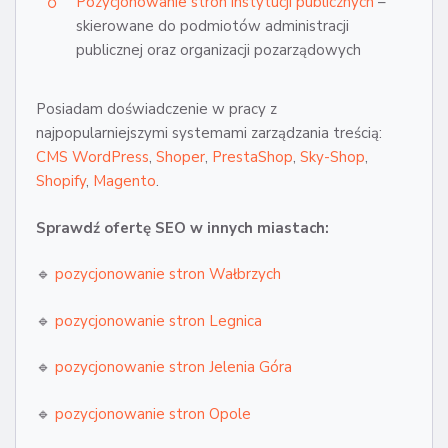
Pozycjonowanie stron instytucji publicznych
–
skierowane do podmiotów administracji
publicznej oraz organizacji pozarządowych
Posiadam doświadczenie w pracy z
najpopularniejszymi systemami zarządzania treścią:
CMS WordPress
,
Shoper
,
PrestaShop
,
Sky-Shop
,
Shopify
,
Magento
.
Sprawdź ofertę SEO w innych miastach:
🔹
pozycjonowanie stron Wałbrzych
🔹
pozycjonowanie stron Legnica
🔹
pozycjonowanie stron Jelenia Góra
🔹
pozycjonowanie stron Opole