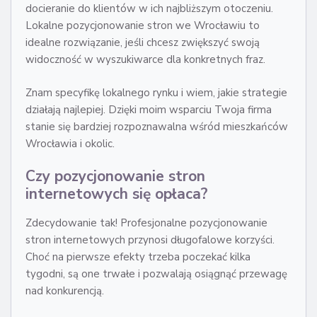
docieranie do klientów w ich najbliższym otoczeniu.
Lokalne pozycjonowanie stron we Wrocławiu to
idealne rozwiązanie, jeśli chcesz zwiększyć swoją
widoczność w wyszukiwarce dla konkretnych fraz.
Znam specyfikę lokalnego rynku i wiem, jakie strategie
działają najlepiej. Dzięki moim wsparciu Twoja firma
stanie się bardziej rozpoznawalna wśród mieszkańców
Wrocławia i okolic.
Czy pozycjonowanie stron
internetowych się opłaca?
Zdecydowanie tak! Profesjonalne pozycjonowanie
stron internetowych przynosi długofalowe korzyści.
Choć na pierwsze efekty trzeba poczekać kilka
tygodni, są one trwałe i pozwalają osiągnąć przewagę
nad konkurencją.