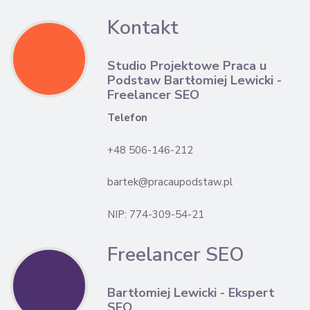
Kontakt
Studio Projektowe Praca u
Podstaw Bartłomiej Lewicki -
Freelancer SEO
Telefon
+48 506-146-212
bartek@pracaupodstaw.pl
NIP: 774-309-54-21
Freelancer SEO
Bartłomiej Lewicki - Ekspert
SEO