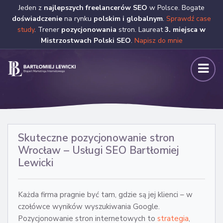
Jeden z
najlepszych freelancerów SEO
w Polsce. Bogate
doświadczenie
na rynku
polskim i globalnym
.
Sprawdź case
study
. Trener
pozycjonowania
stron. Laureat
3. miejsca w
Mistrzostwach Polski SEO
.
Napisz do mnie
Skuteczne pozycjonowanie stron
Wrocław – Usługi SEO Bartłomiej
Lewicki
Każda firma pragnie być tam, gdzie są jej klienci – w
czołówce wyników wyszukiwania Google.
Pozycjonowanie stron internetowych to
strategia
,