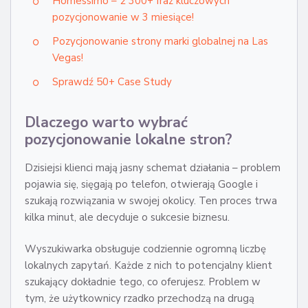
Homessimo – 2 300+ fraz kluczowych
pozycjonowanie w 3 miesiące!
Pozycjonowanie strony marki globalnej na Las
Vegas!
Sprawdź 50+ Case Study
Dlaczego warto wybrać
pozycjonowanie lokalne stron?
Dzisiejsi klienci mają jasny schemat działania – problem
pojawia się, sięgają po telefon, otwierają Google i
szukają rozwiązania w swojej okolicy. Ten proces trwa
kilka minut, ale decyduje o sukcesie biznesu.
Wyszukiwarka obsługuje codziennie ogromną liczbę
lokalnych zapytań. Każde z nich to potencjalny klient
szukający dokładnie tego, co oferujesz. Problem w
tym, że użytkownicy rzadko przechodzą na drugą