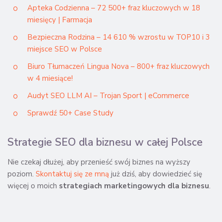
Apteka Codzienna – 72 500+ fraz kluczowych w 18
miesięcy | Farmacja
Bezpieczna Rodzina – 14 610 % wzrostu w TOP10 i 3
miejsce SEO w Polsce
Biuro Tłumaczeń Lingua Nova – 800+ fraz kluczowych
w 4 miesiące!
Audyt SEO LLM AI – Trojan Sport | eCommerce
Sprawdź 50+ Case Study
Strategie SEO dla biznesu w całej Polsce
Nie czekaj dłużej, aby przenieść swój biznes na wyższy
poziom.
Skontaktuj się ze mną
już dziś, aby dowiedzieć się
więcej o moich
strategiach marketingowych dla biznesu
.