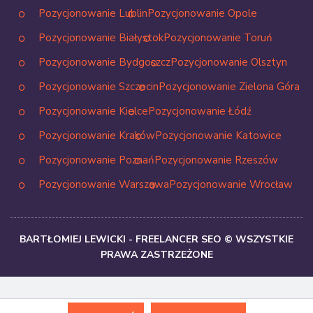
Pozycjonowanie Lublin
Pozycjonowanie Opole
Pozycjonowanie Białystok
Pozycjonowanie Toruń
Pozycjonowanie Bydgoszcz
Pozycjonowanie Olsztyn
Pozycjonowanie Szczecin
Pozycjonowanie Zielona Góra
Pozycjonowanie Kielce
Pozycjonowanie Łódź
Pozycjonowanie Kraków
Pozycjonowanie Katowice
Pozycjonowanie Poznań
Pozycjonowanie Rzeszów
Pozycjonowanie Warszawa
Pozycjonowanie Wrocław
BARTŁOMIEJ LEWICKI - FREELANCER SEO © WSZYSTKIE
PRAWA ZASTRZEŻONE