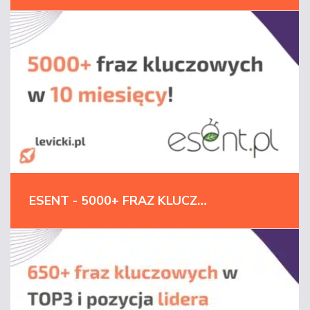
ESENT - 5000+ FRAZ KLUCZOWYCH W 10 MIESIĘCY!