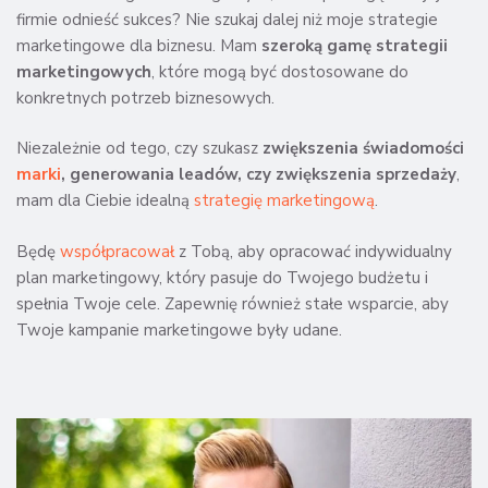
firmie odnieść sukces? Nie szukaj dalej niż moje strategie
marketingowe dla biznesu. Mam
szeroką gamę strategii
marketingowych
, które mogą być dostosowane do
konkretnych potrzeb biznesowych.
Niezależnie od tego, czy szukasz
zwiększenia świadomości
marki
, generowania leadów, czy zwiększenia sprzedaży
,
mam dla Ciebie idealną
strategię marketingową
.
Będę
współpracował
z Tobą, aby opracować indywidualny
plan marketingowy, który pasuje do Twojego budżetu i
spełnia Twoje cele. Zapewnię również stałe wsparcie, aby
Twoje kampanie marketingowe były udane.