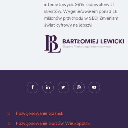
internetowych. 98% zadowolonych
klientów. Wygenerowałem ponad 16
milionów przychodu w SEO! Zmieniam
świat cyfrowy na lepszy!
Pozycjonowanie Gdańsk
Pozycjonowanie Gorzów Wielkopolski