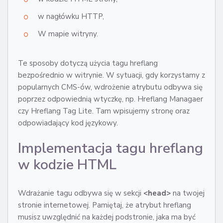
w nagłówku HTTP,
W mapie witryny.
Te sposoby dotyczą użycia tagu hreflang
bezpośrednio w witrynie. W sytuacji, gdy korzystamy z
popularnych CMS-ów, wdrożenie atrybutu odbywa się
poprzez odpowiednią wtyczkę, np. Hreflang Managaer
czy Hreflang Tag Lite. Tam wpisujemy stronę oraz
odpowiadający kod językowy.
Implementacja tagu hreflang
w kodzie HTML
Wdrażanie tagu odbywa się w sekcji
<head>
na twojej
stronie internetowej. Pamiętaj, że atrybut hreflang
musisz uwzględnić na każdej podstronie, jaka ma być