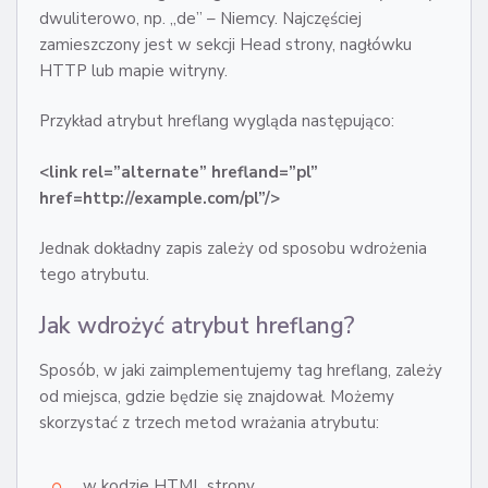
dwuliterowo, np. „de” – Niemcy. Najczęściej
zamieszczony jest w sekcji Head strony, nagłówku
HTTP lub mapie witryny.
Przykład atrybut hreflang wygląda następująco:
<link rel=”alternate” hrefland=”pl”
href=http://example.com/pl”/>
Jednak dokładny zapis zależy od sposobu wdrożenia
tego atrybutu.
Jak wdrożyć atrybut hreflang?
Sposób, w jaki zaimplementujemy tag hreflang, zależy
od miejsca, gdzie będzie się znajdował. Możemy
skorzystać z trzech metod wrażania atrybutu:
w kodzie HTML strony,