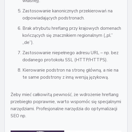
własnej).
Zastosowanie kanonicznych przekierowań na
odpowiadających podstronach.
Brak atrybutu hreflang przy krajowych domenach
kończących się znacznikiem regionalnym („pl.”
„de”).
Zastosowanie niepełnego adresu URL – np. bez
dodanego protokołu SSL (HTTP/HTTPS).
Kierowanie podstron na stronę główną, a nie na
te same podstrony z inną wersją językową.
Żeby mieć całkowitą pewność, że wdrożenie hreflang
przebiegło poprawnie, warto wspomóc się specjalnymi
narzędziami. Profesjonalne narzędzia do optymalizacji
SEO np.