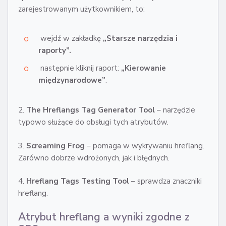
zarejestrowanym użytkownikiem, to:
wejdź w zakładkę
„Starsze narzędzia i
raporty”.
następnie kliknij raport:
„Kierowanie
międzynarodowe”
.
2.
The Hreflangs Tag Generator Tool
– narzędzie
typowo służące do obsługi tych atrybutów.
3.
Screaming Frog
– pomaga w wykrywaniu hreflang.
Zarówno dobrze wdrożonych, jak i błędnych.
4.
Hreflang Tags Testing Tool
– sprawdza znaczniki
hreflang.
Atrybut hreflang a wyniki zgodne z