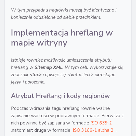
W tym przypadku nagłówki muszą być identyczne i
koniecznie oddzielone od siebie przecinkiem.
Implementacja hreflang w
mapie witryny
Istnieje również możliwość umieszczenia atrybutu
hreflang w
Sitemap XML
. W tym celu wykorzystuje się
znacznik
<loc>
i opisuje się: <xhtml:link> określając
język i położenie.
Atrybut Hreflang i kody regionów
Podczas wdrażania tagu hreflang równie ważne
zapisanie wartości w poprawnym formacie. Pierwsza z
nich powinna być zapisana w formacie
ISO 639-1
,natomiast druga w formacie
ISO 3166-1 alpha 2
.