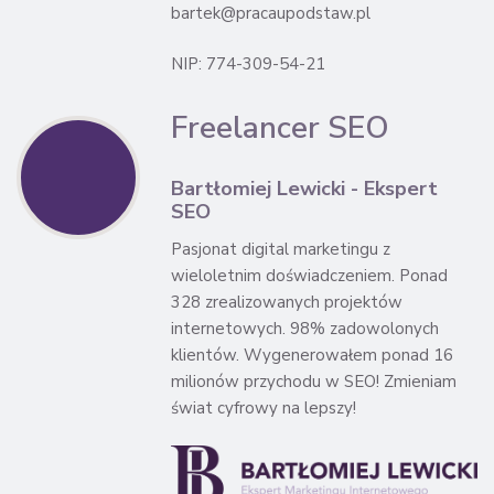
bartek@pracaupodstaw.pl
NIP: 774-309-54-21
Freelancer SEO
Bartłomiej Lewicki - Ekspert
SEO
Pasjonat digital marketingu z
wieloletnim doświadczeniem. Ponad
328 zrealizowanych projektów
internetowych. 98% zadowolonych
klientów. Wygenerowałem ponad 16
milionów przychodu w SEO! Zmieniam
świat cyfrowy na lepszy!