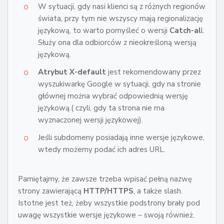
W sytuacji, gdy nasi klienci są z różnych regionów
świata, przy tym nie wszyscy mają regionalizację
językową, to warto pomyśleć o wersji
Catch-al
l.
Służy ona dla odbiorców z nieokreśloną wersją
językową.
Atrybut X-default
jest rekomendowany przez
wyszukiwarkę Google w sytuacji, gdy na stronie
głównej można wybrać odpowiednią wersję
językową.( czyli, gdy ta strona nie ma
wyznaczonej wersji językowej).
Jeśli subdomeny posiadają inne wersje językowe,
wtedy możemy podać ich adres URL.
Pamiętajmy, że zawsze trzeba wpisać pełną nazwę
strony zawierającą
HTTP/HTTPS
, a także slash.
Istotne jest też, żeby wszystkie podstrony brały pod
uwagę wszystkie wersje językowe – swoją również.