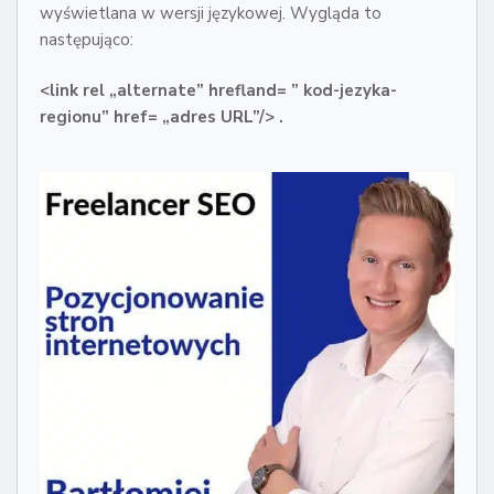
wyświetlana w wersji językowej. Wygląda to
następująco:
<link rel „alternate” hrefland= ” kod-jezyka-
regionu” href= „adres URL”/> .