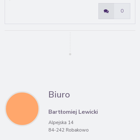
0
Biuro
Bartłomiej Lewicki
Alpejska 14
84-242 Robakowo