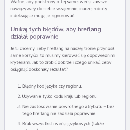
Ważne, aby podstrony o tej samej wersji zawsze
nawiązywały do siebie wzajemnie, inaczej roboty
indeksujące mogą je zignorować.
Unikaj tych błędów, aby hreflang
działał poprawnie
Jeśli chcemy, żeby hreflang na naszej tronie przynosił
same korzyści, to musimy kierować się odpowiednimi
kryteriami. Jak to zrobić dobrze i czego unikać, żeby
osiągnąć doskonały rezultat?
Błędny kod języka czy regionu.
Używanie tylko kodu kraju lub regionu.
Nie zastosowanie powrotnego atrybutu – bez
tego hreflang nie zadziała poprawnie.
Brak wszystkich wersji językowych (także