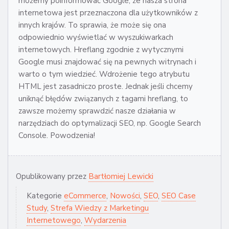
możemy poinformować Google, że nasza strona
internetowa jest przeznaczona dla użytkowników z
innych krajów. To sprawia, że może się ona
odpowiednio wyświetlać w wyszukiwarkach
internetowych. Hreflang zgodnie z wytycznymi
Google musi znajdować się na pewnych witrynach i
warto o tym wiedzieć. Wdrożenie tego atrybutu
HTML jest zasadniczo proste. Jednak jeśli chcemy
uniknąć błędów związanych z tagami hreflang, to
zawsze możemy sprawdzić nasze działania w
narzędziach do optymalizacji SEO, np. Google Search
Console. Powodzenia!
Opublikowany przez
Bartłomiej Lewicki
Kategorie
eCommerce
,
Nowości
,
SEO
,
SEO Case
Study
,
Strefa Wiedzy z Marketingu
Internetowego
,
Wydarzenia