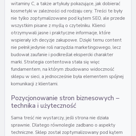
witaminy C, a także artykuły pokazujące, jak dobierać
kosmetyki w zależności od rodzaju cery. Treści te były
nie tylko zoptymalizowane pod kątem SEO, ale przede
wszystkim pisane z myślą o czytelniku. Klienci
otrzymywali jasne i praktyczne informacje, które
wspierały ich decyzje zakupowe. Dzięki temu content
nie pełnił jedynie roli narzędzia marketingowego, lecz
budował zaufanie i podkreślał ekspercki charakter
marki. Strategia contentowa stała się więc
fundamentem, na którym zbudowano widoczność
sklepu w sieci, a jednocześnie była elementem spójnej
komunikacji z klientami.
Pozycjonowanie stron biznesowych –
technika i użyteczność
Sama treść nie wystarczy, jeśli strona nie działa
sprawnie. Dlatego równolegle zadbano o aspekty
techniczne. Sklep został zoptymalizowany pod kątem