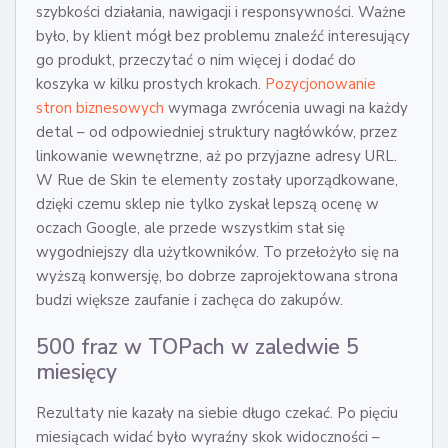
szybkości działania, nawigacji i responsywności. Ważne
było, by klient mógł bez problemu znaleźć interesujący
go produkt, przeczytać o nim więcej i dodać do
koszyka w kilku prostych krokach.
Pozycjonowanie
stron biznesowych
wymaga zwrócenia uwagi na każdy
detal – od odpowiedniej struktury nagłówków, przez
linkowanie wewnętrzne, aż po przyjazne adresy URL.
W Rue de Skin te elementy zostały uporządkowane,
dzięki czemu sklep nie tylko zyskał lepszą ocenę w
oczach Google, ale przede wszystkim stał się
wygodniejszy dla użytkowników. To przełożyło się na
wyższą konwersję, bo dobrze zaprojektowana strona
budzi większe zaufanie i zachęca do zakupów.
500 fraz w TOPach w zaledwie 5
miesięcy
Rezultaty nie kazały na siebie długo czekać. Po pięciu
miesiącach widać było wyraźny skok widoczności –