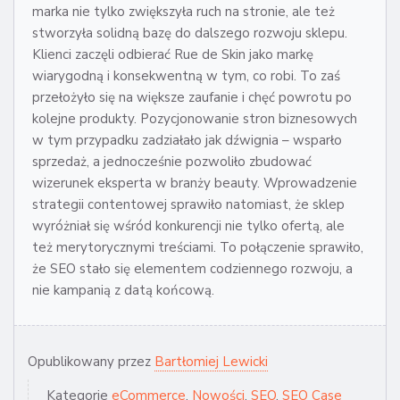
marka nie tylko zwiększyła ruch na stronie, ale też
stworzyła solidną bazę do dalszego rozwoju sklepu.
Klienci zaczęli odbierać Rue de Skin jako markę
wiarygodną i konsekwentną w tym, co robi. To zaś
przełożyło się na większe zaufanie i chęć powrotu po
kolejne produkty. Pozycjonowanie stron biznesowych
w tym przypadku zadziałało jak dźwignia – wsparło
sprzedaż, a jednocześnie pozwoliło zbudować
wizerunek eksperta w branży beauty. Wprowadzenie
strategii contentowej sprawiło natomiast, że sklep
wyróżniał się wśród konkurencji nie tylko ofertą, ale
też merytorycznymi treściami. To połączenie sprawiło,
że SEO stało się elementem codziennego rozwoju, a
nie kampanią z datą końcową.
Opublikowany przez
Bartłomiej Lewicki
Kategorie
eCommerce
,
Nowości
,
SEO
,
SEO Case