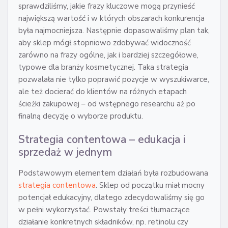
sprawdziliśmy, jakie frazy kluczowe mogą przynieść
największą wartość i w których obszarach konkurencja
była najmocniejsza. Następnie dopasowaliśmy plan tak,
aby sklep mógł stopniowo zdobywać widoczność
zarówno na frazy ogólne, jak i bardziej szczegółowe,
typowe dla branży kosmetycznej. Taka strategia
pozwalała nie tylko poprawić pozycje w wyszukiwarce,
ale też docierać do klientów na różnych etapach
ścieżki zakupowej – od wstępnego researchu aż po
finalną decyzję o wyborze produktu.
Strategia contentowa – edukacja i
sprzedaż w jednym
Podstawowym elementem działań była rozbudowana
strategia contentowa
. Sklep od początku miał mocny
potencjał edukacyjny, dlatego zdecydowaliśmy się go
w pełni wykorzystać. Powstały treści tłumaczące
działanie konkretnych składników, np. retinolu czy