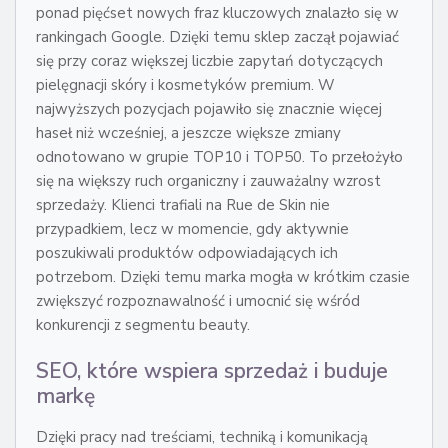
ponad pięćset nowych fraz kluczowych znalazło się w
rankingach Google. Dzięki temu sklep zaczął pojawiać
się przy coraz większej liczbie zapytań dotyczących
pielęgnacji skóry i kosmetyków premium. W
najwyższych pozycjach pojawiło się znacznie więcej
haseł niż wcześniej, a jeszcze większe zmiany
odnotowano w grupie TOP10 i TOP50. To przełożyło
się na większy ruch organiczny i zauważalny wzrost
sprzedaży. Klienci trafiali na Rue de Skin nie
przypadkiem, lecz w momencie, gdy aktywnie
poszukiwali produktów odpowiadających ich
potrzebom. Dzięki temu marka mogła w krótkim czasie
zwiększyć rozpoznawalność i umocnić się wśród
konkurencji z segmentu beauty.
SEO, które wspiera sprzedaż i buduje
markę
Dzięki pracy nad treściami, techniką i komunikacją