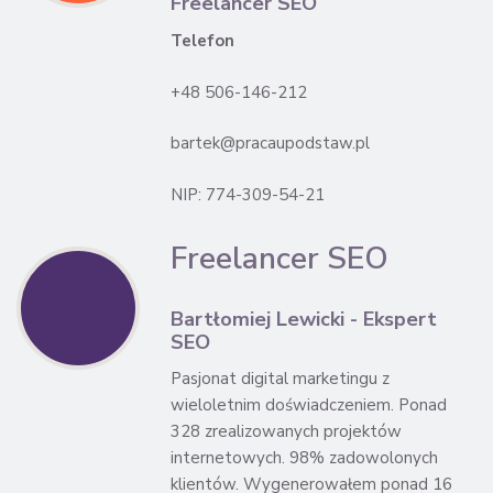
Freelancer SEO
Telefon
+48 506-146-212
bartek@pracaupodstaw.pl
NIP: 774-309-54-21
Freelancer SEO
Bartłomiej Lewicki - Ekspert
SEO
Pasjonat digital marketingu z
wieloletnim doświadczeniem. Ponad
328 zrealizowanych projektów
internetowych. 98% zadowolonych
klientów. Wygenerowałem ponad 16