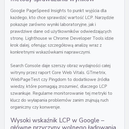
Google PageSpeed Insights to punkt wyjścia dla
każdego, kto chce sprawdzić wartość LCP. Narzędzie
pokazuje zarówno wyniki laboratoryjne, jak i
prawdziwe dane od użytkowników odwiedzających
stronę. Lighthouse w Chrome Developer Tools idzie
krok dalej, oferując szczegółową analizę wraz z
konkretnymi wskazówkami naprawczymi.
Search Console daje szerszy obraz wydajności całej
witryny przez raport Core Web Vitals. GTmetrix,
WebPageTest czy Pingdom to dodatkowe źródła
wiedzy, które pomagają zrozumieć, dlaczego LCP
szwankuje. Regularne monitorowanie tej metryki to
klucz do wyłapania problemów zanim zrujnują ruch
organiczny czy konwersje.
Wysoki wskaźnik LCP w Google –
główne przyczyny wolnego ładowania