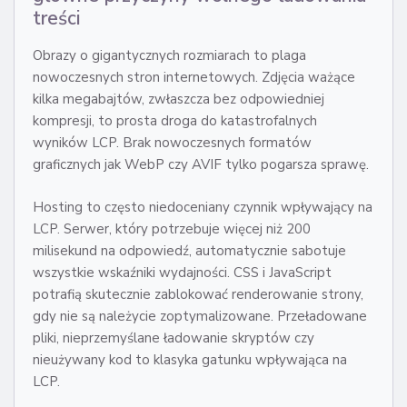
treści
Obrazy o gigantycznych rozmiarach to plaga
nowoczesnych stron internetowych. Zdjęcia ważące
kilka megabajtów, zwłaszcza bez odpowiedniej
kompresji, to prosta droga do katastrofalnych
wyników LCP. Brak nowoczesnych formatów
graficznych jak WebP czy AVIF tylko pogarsza sprawę.
Hosting to często niedoceniany czynnik wpływający na
LCP. Serwer, który potrzebuje więcej niż 200
milisekund na odpowiedź, automatycznie sabotuje
wszystkie wskaźniki wydajności. CSS i JavaScript
potrafią skutecznie zablokować renderowanie strony,
gdy nie są należycie zoptymalizowane. Przeładowane
pliki, nieprzemyślane ładowanie skryptów czy
nieużywany kod to klasyka gatunku wpływająca na
LCP.