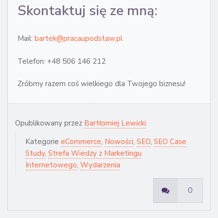
Skontaktuj się ze mną:
Mail:
bartek@pracaupodstaw.pl
Telefon: +48 506 146 212
Zróbmy razem coś wielkiego dla Twojego biznesu!
Opublikowany przez
Bartłomiej Lewicki
Kategorie
eCommerce
,
Nowości
,
SEO
,
SEO Case
Study
,
Strefa Wiedzy z Marketingu
Internetowego
,
Wydarzenia
0