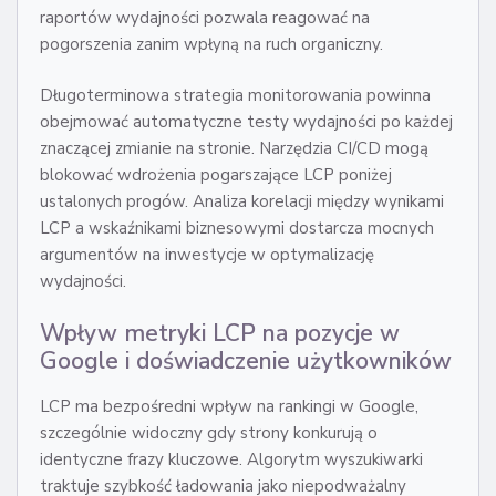
raportów wydajności pozwala reagować na
pogorszenia zanim wpłyną na ruch organiczny.
Długoterminowa strategia monitorowania powinna
obejmować automatyczne testy wydajności po każdej
znaczącej zmianie na stronie. Narzędzia CI/CD mogą
blokować wdrożenia pogarszające LCP poniżej
ustalonych progów. Analiza korelacji między wynikami
LCP a wskaźnikami biznesowymi dostarcza mocnych
argumentów na inwestycje w optymalizację
wydajności.
Wpływ metryki LCP na pozycje w
Google i doświadczenie użytkowników
LCP ma bezpośredni wpływ na rankingi w Google,
szczególnie widoczny gdy strony konkurują o
identyczne frazy kluczowe. Algorytm wyszukiwarki
traktuje szybkość ładowania jako niepodważalny