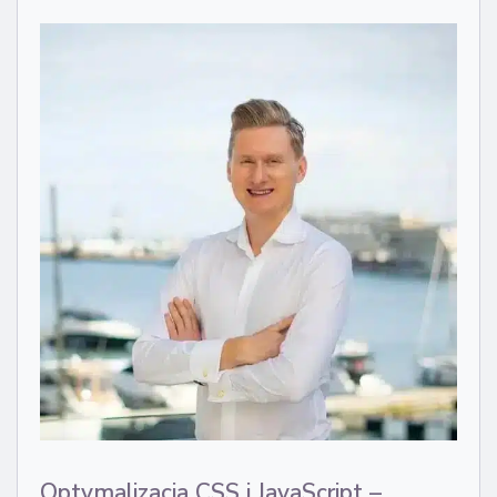
Optymalizacja CSS i JavaScript –