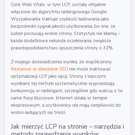
Core Web Vitals, w tym LCP, zostały oficjalnie
włączone do algorytmu rankingowego Google.
Wyszukiwarka traktuje szybkość ładowania jako
bezpośredni sygnał jakości użytkowania, bo wie, że
ludzie porzucają wolne strony. Statystyki nie kłamią –
każda dodatkowa sekunda oczekiwania zwiększa
prawdopodobieństwo opuszczenia strony o 32%.
Z mojego doświadczenia wynika, że współczesny
freelancer w dziedzinie SEO
nie może traktować
optymalizacji LCP jako opcji. Strony z lepszymi
wynikami tej metryki systematycznie wyprzedzają
konkurencję w rankingach, szczególnie gdy walczą o te
same frazy kluczowe. Internet działa w tempie
ekspresowym, a użytkownicy nie mają cierpliwości do
wolno ładujących się treści.
Jak mierzyć LCP na stronie – narzędzia i
metody sprawdzania wyników