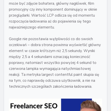
może być zdjęcie bohatera, główny nagłówek, film
promocyjny czy inny komponent dominujący w oknie
przeglądarki. Wartość LCP odlicza się od momentu
rozpoczęcia ładowania aż do pojawienia się tego
najważniejszego elementu.
Google nie pozostawia wątpliwości co do swoich
oczekiwań – dobra strona powinna wyświetlić główny
element w czasie krótszym niż 2,5 sekundy. Wyniki
między 2,5 a 4 sekundami oznaczają konieczność
poprawy, natomiast wszystko powyżej 4 sekund to
czerwona lampka wymagająca natychmiastowej
reakcji. Ta metryka largest contentful paint skupia się
na tym, co naprawdę odczuwa użytkownik, a nie na
technicznych szczegółach zakończenia ładowania.