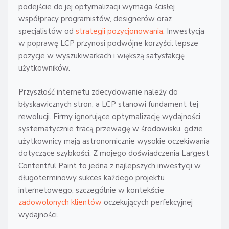
podejście do jej optymalizacji wymaga ścisłej
współpracy programistów, designerów oraz
specjalistów od
strategii pozycjonowania
. Inwestycja
w poprawę LCP przynosi podwójne korzyści: lepsze
pozycje w wyszukiwarkach i większą satysfakcję
użytkowników.
Przyszłość internetu zdecydowanie należy do
błyskawicznych stron, a LCP stanowi fundament tej
rewolucji. Firmy ignorujące optymalizację wydajności
systematycznie tracą przewagę w środowisku, gdzie
użytkownicy mają astronomicznie wysokie oczekiwania
dotyczące szybkości. Z mojego doświadczenia Largest
Contentful Paint to jedna z najlepszych inwestycji w
długoterminowy sukces każdego projektu
internetowego, szczególnie w kontekście
zadowolonych klientów
oczekujących perfekcyjnej
wydajności.