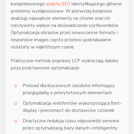
kompleksowego
audytu SEO
identyfikującego główne
problemy wydajnościowe. W pierwszej kolejności
analizuję największe elementy na stronie oraz ich
rzeczywisty wpływ na doświadczenie użytkowników.
Optymalizacja obrazów przez nowoczesne formaty i
responsive images często przynosi spektakularne
rezultaty w najkrótszym czasie.
Praktyczne metody poprawy LCP wykraczają daleko
poza podstawowe optymalizacje:
Preload dla kluczowych zasobów informujący
przeglądarkę o priorytetowych elementach
Optymalizacja webfontów wykorzystująca font-
display i preconnect do dostawców czcionek
Drastyczna redukcja czasu odpowiedzi serwera
przez optymalizację bazy danych i inteligentny