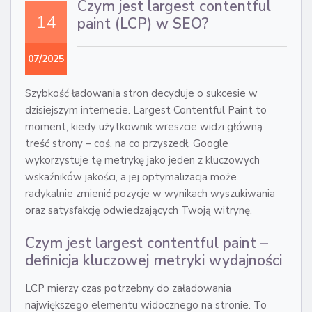
Czym jest largest contentful
14
paint (LCP) w SEO?
07/2025
Szybkość ładowania stron decyduje o sukcesie w
dzisiejszym internecie. Largest Contentful Paint to
moment, kiedy użytkownik wreszcie widzi główną
treść strony – coś, na co przyszedł. Google
wykorzystuje tę metrykę jako jeden z kluczowych
wskaźników jakości, a jej optymalizacja może
radykalnie zmienić pozycje w wynikach wyszukiwania
oraz satysfakcję odwiedzających Twoją witrynę.
Czym jest largest contentful paint –
definicja kluczowej metryki wydajności
LCP mierzy czas potrzebny do załadowania
największego elementu widocznego na stronie. To