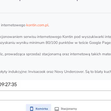
u internetowego
kontin.com.pl
.
cjonowaniem serwisu internetowego Kontin pod wyszukiwarki inte
 uzyskaniu wyniku minimum 80/100 punktów w teście Google Page
lc, prowadząca sprzedaż stacjonarną oraz internetową takich materi
płyty indukcyjne: Invisacook oraz Novy Undercover. Są to blaty k