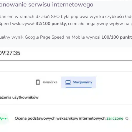
jonowanie serwisu internetowego
daniem w ramach działań SEO była poprawa wyniku szybkości łado
e Speed wskazywał
32/100 punkty
, co miało negatywny wpływ na 
ktualny wynik Google Page Speed na Mobile wynosi
100/100 punk