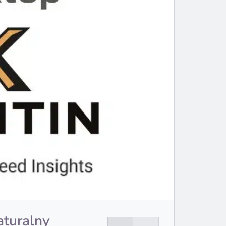
aturalny