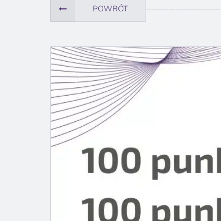
POWRÓT