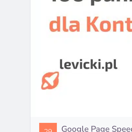
Google Page Speed
29