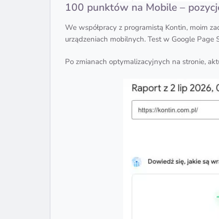
100 punktów na Mobile – pozyc
We współpracy z programistą Kontin, moim za
urządzeniach mobilnych. Test w Google Pag
Po zmianach optymalizacyjnych na stronie, a