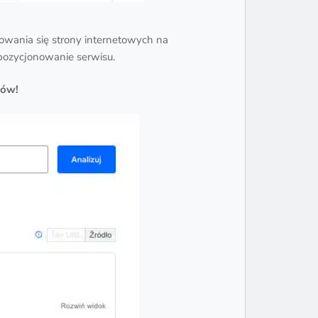
wania się strony internetowych na
pozycjonowanie serwisu.
tów!