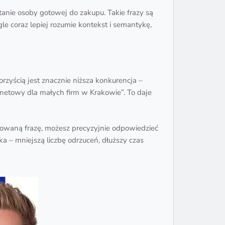
anie osoby gotowej do zakupu. Takie frazy są
le coraz lepiej rozumie kontekst i semantykę,
rzyścią jest znacznie niższa konkurencja –
ernetowy dla małych firm w Krakowie”. To daje
dowaną frazę, możesz precyzyjnie odpowiedzieć
a – mniejszą liczbę odrzuceń, dłuższy czas