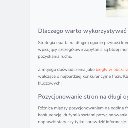
Dlaczego warto wykorzystywać f
Strategia oparta na długim ogonie przynosi kon
wpisujący szczegółowe zapytania są bliżej mo
pozyskania ruchu.
Z mojego doświadczenia jako
biegły w obszar
walczące o najbardziej konkurencyjne frazy. K
kluczowych.
Pozycjonowanie stron na długi o
Różnica między pozycjonowaniem na ogólne fra
konkurencją, dużymi kosztami pozycjonowania 
naprawić stary czy tylko sprawdzić informacje.