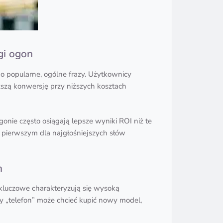
gi ogon
 o popularne, ogólne frazy. Użytkownicy
szą konwersję przy niższych kosztach
gonie często osiągają lepsze wyniki ROI niż te
e pierwszym dla najgłośniejszych słów
h
kluczowe charakteryzują się wysoką
y „telefon” może chcieć kupić nowy model,