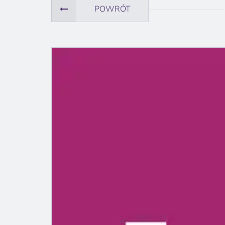
POWRÓT