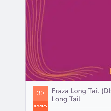
Fraza Long Tail (D
30
Long Tail
07/2025