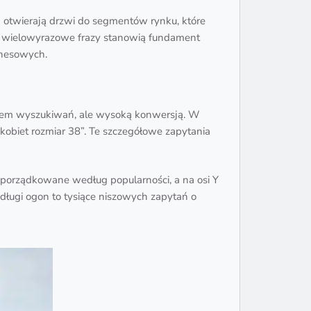
 otwierają drzwi do segmentów rynku, które
Te wielowyrazowe frazy stanowią fundament
iznesowych.
menem wyszukiwań, ale wysoką konwersją. W
 kobiet rozmiar 38”. Te szczegółowe zapytania
uporządkowane według popularności, a na osi Y
długi ogon to tysiące niszowych zapytań o