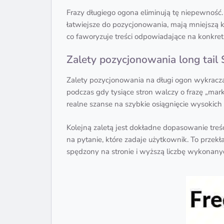
Frazy długiego ogona eliminują tę niepewność.
łatwiejsze do pozycjonowania, mają mniejszą ko
co faworyzuje treści odpowiadające na konkret
Zalety pozycjonowania long tail
Zalety pozycjonowania na długi ogon wykraczają
podczas gdy tysiące stron walczy o frazę „mark
realne szanse na szybkie osiągnięcie wysokich 
Kolejną zaletą jest dokładne dopasowanie treś
na pytanie, które zadaje użytkownik. To przek
spędzony na stronie i wyższą liczbę wykonanyc