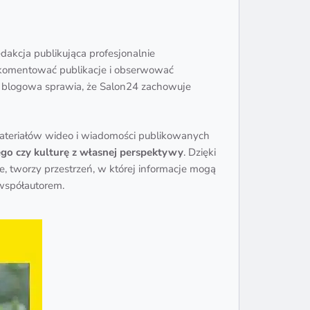
dakcja publikująca profesjonalnie
, komentować publikacje i obserwować
ma blogowa sprawia, że Salon24 zachowuje
ateriałów wideo i wiadomości publikowanych
ego czy kulturę z własnej perspektywy
. Dzięki
e, tworzy przestrzeń, w której informacje mogą
 współautorem.