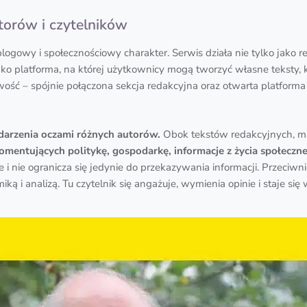
torów i czytelników
ogowy i społecznościowy charakter. Serwis działa nie tylko jako re
jako platforma, na której użytkownicy mogą tworzyć własne teksty
owość – spójnie połączona sekcja redakcyjna oraz otwarta platfor
ydarzenia oczami różnych autorów.
Obok tekstów redakcyjnych, m
omentujących politykę, gospodarkę, informacje z życia społeczn
 nie ogranicza się jedynie do przekazywania informacji. Przeciwni
ą i analizą. Tu czytelnik się angażuje, wymienia opinie i staje się