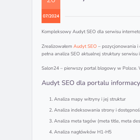
07/2024
Kompleksowy Audyt SEO dla serwisu interne
Zrealizowałem
Audyt SEO
– pozycjonowania i 
pełna analiza SEO aktualnej struktury serwisu 
Salon24 – pierwszy portal blogowy w Polsce. 
Audyt SEO dla portalu informac
Analiza mapy witryny i jej struktur
Analiza indeksowania strony i dostępno
Analiza meta tagów (meta title, meta de
Analiza nagłówków H1-H5