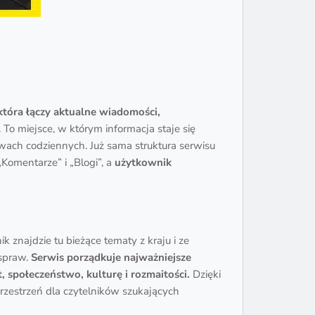
która łączy aktualne wiadomości,
 To miejsce, w którym informacja staje się
rawach codziennych. Już sama struktura serwisu
Komentarze” i „Blogi”, a
użytkownik
nik znajdzie tu bieżące tematy z kraju i ze
 spraw.
Serwis porządkuje najważniejsze
, społeczeństwo, kulturę i rozmaitości.
Dzięki
rzestrzeń dla czytelników szukających