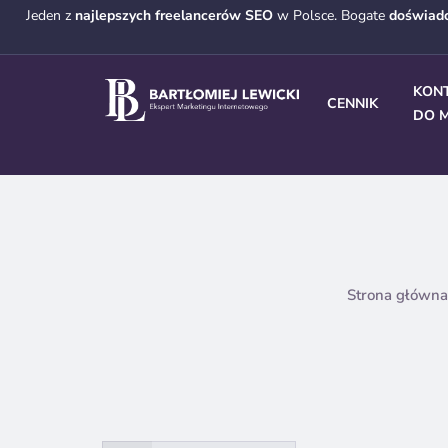
Jeden z
najlepszych freelancerów SEO
w Polsce. Bogate
doświad
KON
CENNIK
DO M
Strona główna