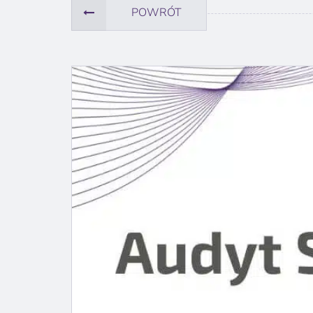
POWRÓT