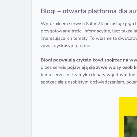
Blogi – otwarta platforma dla au
Wyróżnikiem serwisu Salon24 pozostaje jego bl
przygotowane treści informacyjne, lecz także 
interesujące ich tematy. To właśnie ta dwutor
żywą, dyskusyjną formę.
Blogi pozwalają czytelnikowi spojrzeć na w
przez serwis
pojawiają się żywe wpisy osób k
temu serwis nie zamyka debaty w jednym tonie i
spotkać się z osobistym doświadczeniem, polemik