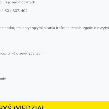
o urządzeń mobilnych
wań 301-307, 404
omendacjami dotyczącymi pisania treści na stronie, zgodnie z wyt
jakość linków zewnętrznych)
onie