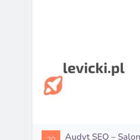
Audyt SEO – Salon
20