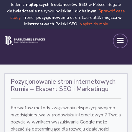
Jeden z
najlepszych freelancerów SEO
w Polsce. Bogate
doświadczenie
na rynku
polskim i globalnym
.
Sprawdź case
study
. Trener
pozycjonowania
stron. Laureat
3. miejsca w
Mistrzostwach Polski SEO
.
Napisz do mnie
Pozycjonowanie stron internetowych
Rumia – Ekspert SEO i Marketingu
Rozważasz metody zwiększenia ekspozycji swojego
przedsiębiorstwa w środowisku internetowym? Twoja
pozycja w wynikach wyszukiwania Google może
okazać się determinująca dla rozwoju działalności