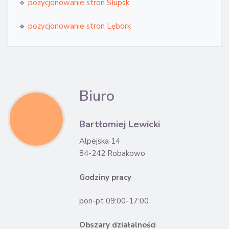
🔹
pozycjonowanie stron Słupsk
🔹
pozycjonowanie stron Lębork
Biuro
Bartłomiej Lewicki
Alpejska 14
84-242 Robakowo
Godziny pracy
pon-pt 09:00-17:00
Obszary działalności