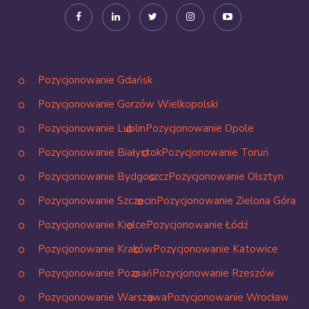
Pozycjonowanie Gdańsk
Pozycjonowanie Gorzów Wielkopolski
Pozycjonowanie Lublin
Pozycjonowanie Opole
Pozycjonowanie Białystok
Pozycjonowanie Toruń
Pozycjonowanie Bydgoszcz
Pozycjonowanie Olsztyn
Pozycjonowanie Szczecin
Pozycjonowanie Zielona Góra
Pozycjonowanie Kielce
Pozycjonowanie Łódź
Pozycjonowanie Kraków
Pozycjonowanie Katowice
Pozycjonowanie Poznań
Pozycjonowanie Rzeszów
Pozycjonowanie Warszawa
Pozycjonowanie Wrocław