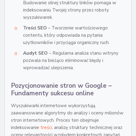
Budowanie silnej struktury linków pomaga w
indeksowaniu Twojej strony przez roboty
wyszukiwarek.
Treści SEO
– Tworzenie wartościowego
contentu, który odpowiada na pytania
użytkowników i przyciąga organiczny ruch.
Audyt SEO
– Regularna analiza stanu witryny
pozwala na bieżąco eliminować błędy i
wprowadzać ulepszenia.
Pozycjonowanie stron w Google –
Fundamenty sukcesu online
Wyszukiwarki internetowe wykorzystują
zaawansowane algorytmy do analizy i oceny milionów
stron internetowych. Proces ten obejmuje
indeksowanie
treści
, analizę struktury technicznej oraz
ocenę relevantności względem konkretnych zapytań