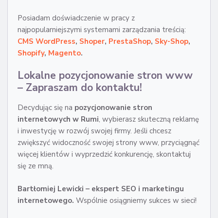
Posiadam doświadczenie w pracy z
najpopularniejszymi systemami zarządzania treścią:
CMS WordPress
,
Shoper
,
PrestaShop
,
Sky-Shop
,
Shopify
,
Magento
.
Lokalne pozycjonowanie stron www
– Zapraszam do kontaktu!
Decydując się na
pozycjonowanie stron
internetowych w Rumi
, wybierasz skuteczną reklamę
i inwestycję w rozwój swojej firmy. Jeśli chcesz
zwiększyć widoczność swojej strony www, przyciągnąć
więcej klientów i wyprzedzić konkurencję, skontaktuj
się ze mną.
Bartłomiej Lewicki – ekspert SEO i marketingu
internetowego.
Wspólnie osiągniemy sukces w sieci!