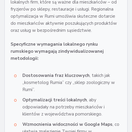
lokalnych firm, które są ważne dla mieszkańców – od
fryzjerów po sklepy, restauracje i usługi. Regionalna
optymalizacja w Rumi umożliwia skuteczne dotarcie
do mieszkańców aktywnie poszukujących produktów
oraz usług w bezpośrednim sąsiedztwie.
Specyficzne wymagania lokalnego rynku
rumskiego wymagają zindywidualizowanej
metodologii:
Dostosowania fraz kluczowych
, takich jak
,,kosmetolog Rumia” czy ,,sklep zoologiczny w
Rumi”.
Optymalizacji treści lokalnych
, aby
odpowiadały na potrzeby mieszkańców i
klientów z województwa pomorskiego.
Wzmocnienia widoczności w Google Maps
, co
ułatwia znalezienie Twojej firmy w