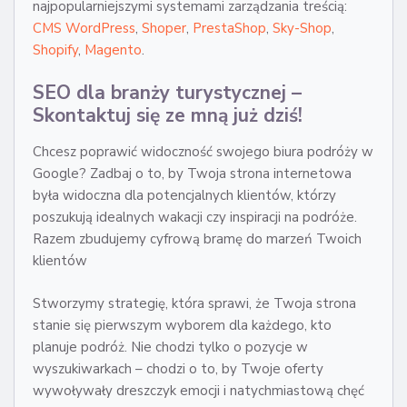
najpopularniejszymi systemami zarządzania treścią:
CMS WordPress
,
Shoper
,
PrestaShop
,
Sky-Shop
,
Shopify
,
Magento
.
SEO dla branży turystycznej –
Skontaktuj się ze mną już dziś!
Chcesz poprawić widoczność swojego biura podróży w
Google? Zadbaj o to, by Twoja strona internetowa
była widoczna dla potencjalnych klientów, którzy
poszukują idealnych wakacji czy inspiracji na podróże.
Razem zbudujemy cyfrową bramę do marzeń Twoich
klientów
Stworzymy strategię, która sprawi, że Twoja strona
stanie się pierwszym wyborem dla każdego, kto
planuje podróż. Nie chodzi tylko o pozycje w
wyszukiwarkach – chodzi o to, by Twoje oferty
wywoływały dreszczyk emocji i natychmiastową chęć