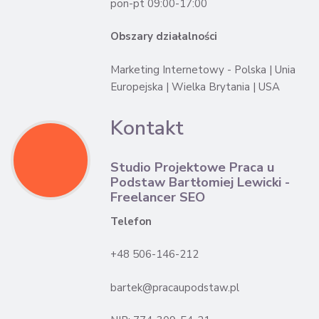
pon-pt 09:00-17:00
Obszary działalności
Marketing Internetowy - Polska | Unia
Europejska | Wielka Brytania | USA
Kontakt
Studio Projektowe Praca u
Podstaw Bartłomiej Lewicki -
Freelancer SEO
Telefon
+48 506-146-212
bartek@pracaupodstaw.pl