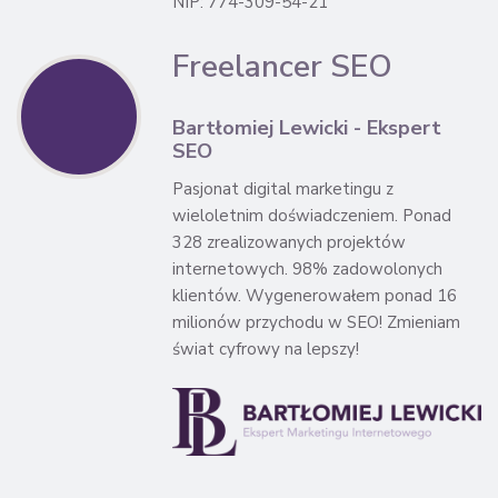
NIP: 774-309-54-21
Freelancer SEO
Bartłomiej Lewicki - Ekspert
SEO
Pasjonat digital marketingu z
wieloletnim doświadczeniem. Ponad
328 zrealizowanych projektów
internetowych. 98% zadowolonych
klientów. Wygenerowałem ponad 16
milionów przychodu w SEO! Zmieniam
świat cyfrowy na lepszy!