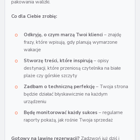
pakowania walizki.
Co dla Ciebie zrobię:
Odkryję, o czym marzą Twoi klienci
– znajdę
frazy, które wpisują, gdy planują wymarzone
wakacje
Stworzę treści, które inspirują
– opisy
destynacji, które przeniosą czytelnika na białe
plaże czy górskie szczyty
Zadbam o techniczną perfekcję
– Twoja strona
będzie działać błyskawicznie na każdym
urządzeniu
Będę monitorować każdy sukces
– regularne
raporty pokażą, jak rośnie Twoja sprzedaż
Gotowy na lawinę rezerwacji?
Zadzwoń już dziś i