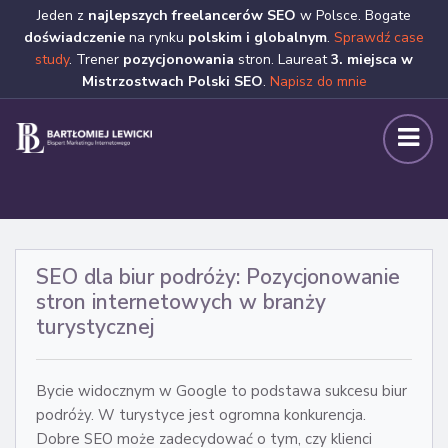
Jeden z
najlepszych freelancerów SEO
w Polsce. Bogate
doświadczenie
na rynku
polskim i globalnym
.
Sprawdź case
study
. Trener
pozycjonowania
stron. Laureat
3. miejsca w
Mistrzostwach Polski SEO
.
Napisz do mnie
SEO dla biur podróży: Pozycjonowanie
stron internetowych w branży
turystycznej
Bycie widocznym w Google to podstawa sukcesu biur
podróży. W turystyce jest ogromna konkurencja.
Dobre SEO może zadecydować o tym, czy klienci