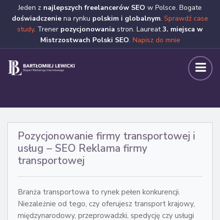
Jeden z
najlepszych freelancerów SEO
w Polsce. Bogate
doświadczenie
na rynku
polskim i globalnym
.
Sprawdź case
study
. Trener
pozycjonowania
stron. Laureat
3. miejsca w
Mistrzostwach Polski SEO
.
Napisz do mnie
Pozycjonowanie firmy transportowej i
usług – SEO Reklama firmy
transportowej
Branża transportowa to rynek pełen konkurencji.
Niezależnie od tego, czy oferujesz transport krajowy,
międzynarodowy, przeprowadzki, spedycję czy usługi