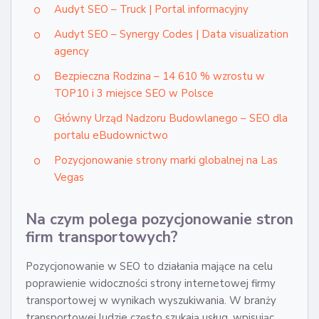
Audyt SEO – Truck | Portal informacyjny
Audyt SEO – Synergy Codes | Data visualization
agency
Bezpieczna Rodzina – 14 610 % wzrostu w
TOP10 i 3 miejsce SEO w Polsce
Główny Urząd Nadzoru Budowlanego – SEO dla
portalu eBudownictwo
Pozycjonowanie strony marki globalnej na Las
Vegas
Na czym polega pozycjonowanie stron
firm transportowych?
Pozycjonowanie w SEO to działania mające na celu
poprawienie widoczności strony internetowej firmy
transportowej w wynikach wyszukiwania. W branży
transportowej ludzie często szukają usług, wpisując