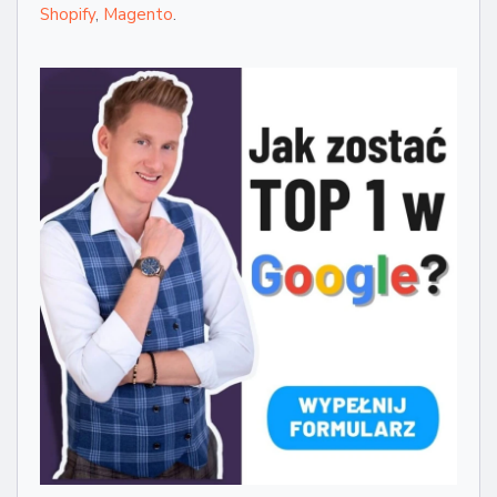
Shopify
,
Magento
.