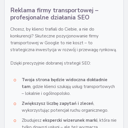
Reklama firmy transportowej –
profesjonalne działania SEO
Chcesz, by klienci trafiali do Ciebie, a nie do
konkurencji? Skuteczne pozycjonowanie firmy
transportowej w Google to nie koszt – to
strategiczna inwestycja w rozwój i przewagę rynkową.
Dzięki precyzyjnie dobranej strategii SEO:
Twoja strona będzie widoczna dokładnie
tam
, gdzie klienci szukają usług transportowych
– lokalnie i ogólnopolsko.
Zwiększysz liczbę zapytań i zleceń
,
wykorzystując potencjał ruchu organicznego.
Zbudujesz
ekspercki wizerunek marki
, która nie
tylko dowozi usługi – ale też wyznacza