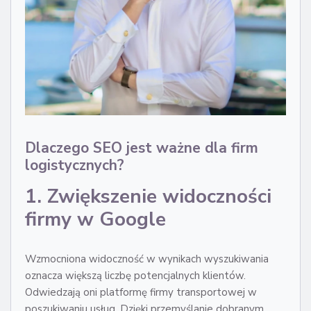
Dlaczego SEO jest ważne dla firm
logistycznych?
1. Zwiększenie widoczności
firmy w Google
Wzmocniona widoczność w wynikach wyszukiwania
oznacza większą liczbę potencjalnych klientów.
Odwiedzają oni platformę firmy transportowej w
poszukiwaniu usług. Dzięki przemyślanie dobranym