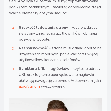
sieci. Aby była skuteczna, musi być zoptymalizowana
pod kątem technicznym i zawierać odpowiednie treści.
Ważne elementy optymalizacji to:
Szybkość ładowania strony
– wolno ładujące
się strony zniechęcają użytkowników i obniżają
pozycję w Google.
Responsywność
– strona musi działać dobrze na
urządzeniach mobilnych, ponieważ coraz więcej
użytkowników korzysta z telefonów.
Struktura URL i nagłówków
– czytelne adresy
URL oraz logicznie uporządkowane nagłówki
ułatwiają nawigację zarówno użytkownikom, jak i
algorytmom
wyszukiwarek.