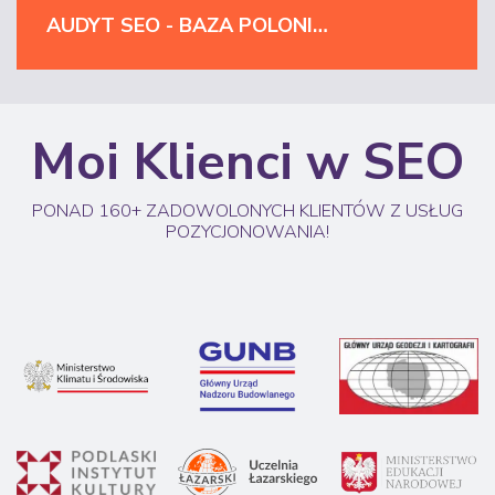
AUDYT SEO - BAZA POLONIKA | MINISTERSTWO KULTURY I DZIEDZICTWA NARODOWEGO
Moi Klienci w SEO
PONAD 160+ ZADOWOLONYCH KLIENTÓW Z USŁUG
POZYCJONOWANIA!