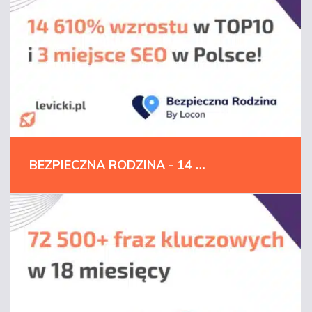
BEZPIECZNA RODZINA - 14 610 % WZROSTU W TOP10 I 3 MIEJSCE SEO W POLSCE