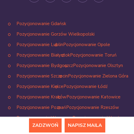
Pozycjonowanie Gdańsk
Pozycjonowanie Gorzów Wielkopolski
Pozycjonowanie Lublin
Pozycjonowanie Opole
Pozycjonowanie Białystok
Pozycjonowanie Toruń
Pozycjonowanie Bydgoszcz
Pozycjonowanie Olsztyn
Pozycjonowanie Szczecin
Pozycjonowanie Zielona Góra
Pozycjonowanie Kielce
Pozycjonowanie Łódź
Pozycjonowanie Kraków
Pozycjonowanie Katowice
Pozycjonowanie Poznań
Pozycjonowanie Rzeszów
Pozycjonowanie Warszawa
Pozycjonowanie Wrocław
ZADZWOŃ
NAPISZ MAILA