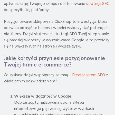
optymalizację Twojego sklepu i dostosowanie
strategii SEO
do specyfiki tej platformy.
Pozycjonowanie sklepów na ClickShop to inwestycja, która
pozwala ominąć te bariery i w pełni wykorzystać potencjał
platformy. Dzięki skutecznej strategii SEO Twój sklep stanie
się bardziej widoczny w wyszukiwarce Google, a to przełoży
się na większy ruch na stronie i wyższe zyski.
Jakie korzyści przyniesie pozycjonowanie
Twojej firmie e-commerce?
Co zyskasz dzięki współpracy ze mną –
Freelancerem SEO
z
wieloletnim doświadczeniem?
Większa widoczność w Google
Dobrze zoptymalizowana strona sklepu
internetowego pojawia się wyżej w wynikach
wyszukiwania, co zwiększa szanse na przyciągnięcie