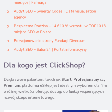
miesięcy | Farmacja
Audyt SEO – Synergy Codes | Data visualization
agency
Bezpieczna Rodzina – 14 610 % wzrostu w TOP10 i 3
miejsce SEO w Polsce
Pozycjonowanie strony Fundacji Diversum
Audyt SEO – Salon24 | Portal informacyjny
Dla kogo jest ClickShop?
Dzięki swoim pakietom, takich jak
Start
,
Profesjonalny
czy
Premium
, platforma eSklep jest idealnym wyborem dla firm
o różnej wielkości, oferując dostęp do funkcji wspierających
rozwój sklepu internetowego.