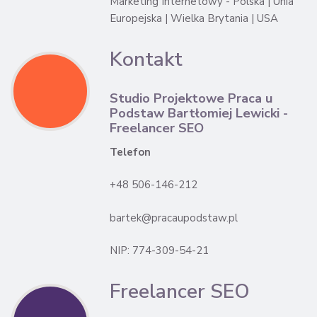
Marketing Internetowy - Polska | Unia
Europejska | Wielka Brytania | USA
Kontakt
Studio Projektowe Praca u
Podstaw Bartłomiej Lewicki -
Freelancer SEO
Telefon
+48 506-146-212
bartek@pracaupodstaw.pl
NIP: 774-309-54-21
Freelancer SEO