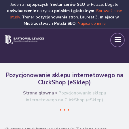
Jeden z
najlepszych freelancerów SEO
w Polsce. Bogate
doświadczenie
na rynku
polskim i globalnym
.
Sprawdź case
study
. Trener
pozycjonowania
stron. Laureat
3. miejsca w
Mistrzostwach Polski SEO
.
Napisz do mnie
Pozycjonowanie sklepu internetowego na
ClickShop (eSklep)
Strona główna
»
Pozycjonowanie sklepu
internetowego na ClickShop (eSklep)