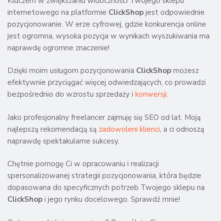
Kluczem w zwiększaniu widoczności Twojego sklepu
internetowego na platformie
ClickShop
jest odpowiednie
pozycjonowanie. W erze cyfrowej, gdzie konkurencja online
jest ogromna, wysoka pozycja w wynikach wyszukiwania ma
naprawdę ogromne znaczenie!
Dzięki moim usługom pozycjonowania
ClickShop
możesz
efektywnie przyciągać więcej odwiedzających, co prowadzi
bezpośrednio do wzrostu sprzedaży i
konwersji
.
Jako profesjonalny freelancer zajmuję się SEO od lat. Moją
najlepszą rekomendacją są
zadowoleni klienci
, a ci odnoszą
naprawdę spektakularne sukcesy.
Chętnie pomogę Ci w opracowaniu i realizacji
spersonalizowanej strategii pozycjonowania, która będzie
dopasowana do specyficznych potrzeb Twojego sklepu na
ClickShop
i jego rynku docelowego. Sprawdź mnie!