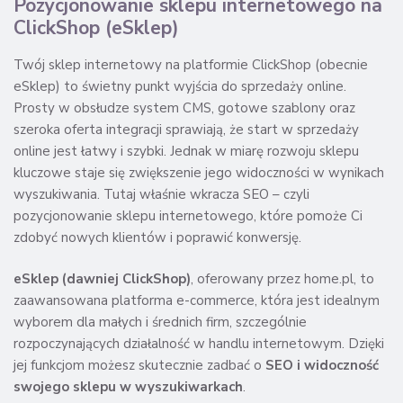
Pozycjonowanie sklepu internetowego na
ClickShop (eSklep)
Twój sklep internetowy na platformie ClickShop (obecnie
eSklep) to świetny punkt wyjścia do sprzedaży online.
Prosty w obsłudze system CMS, gotowe szablony oraz
szeroka oferta integracji sprawiają, że start w sprzedaży
online jest łatwy i szybki. Jednak w miarę rozwoju sklepu
kluczowe staje się zwiększenie jego widoczności w wynikach
wyszukiwania. Tutaj właśnie wkracza SEO – czyli
pozycjonowanie sklepu internetowego, które pomoże Ci
zdobyć nowych klientów i poprawić konwersję.
eSklep (dawniej ClickShop)
, oferowany przez home.pl, to
zaawansowana platforma e-commerce, która jest idealnym
wyborem dla małych i średnich firm, szczególnie
rozpoczynających działalność w handlu internetowym. Dzięki
jej funkcjom możesz skutecznie zadbać o
SEO i widoczność
swojego sklepu w wyszukiwarkach
.