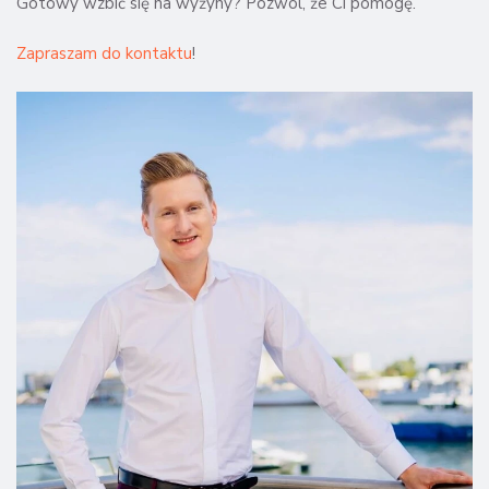
Gotowy wzbić się na wyżyny? Pozwól, że Ci pomogę.
Zapraszam do kontaktu
!