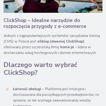
ClickShop – Idealne narzędzie do
rozpoczęcia przygody z e-commerce
Jednym z najpopularniejszych systemów zarządzania treścią
(CMS) w Polsce jest
eSklep (dawniej ClickShop)
,
oferowany przez szczecińską firmę
home.pl
– lidera w
dostarczaniu usług hostingowych i domen internetowych.
Dlaczego warto wybrać
ClickShop?
Łatwość obsługi
– Platforma jest intuicyjna i
dostosowana dla początkujących przedsiębiorców, co
sprawia, że nie wymaga zaawansowanej wiedzy
technicznej.