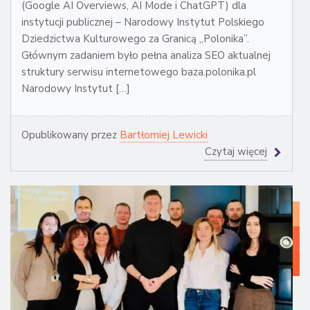
(Google AI Overviews, AI Mode i ChatGPT) dla
instytucji publicznej – Narodowy Instytut Polskiego
Dziedzictwa Kulturowego za Granicą „Polonika”.
Głównym zadaniem było pełna analiza SEO aktualnej
struktury serwisu internetowego baza.polonika.pl
Narodowy Instytut […]
Opublikowany przez
Bartłomiej Lewicki
Czytaj więcej
WI
Z