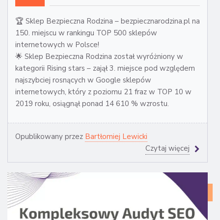
🏆 Sklep Bezpieczna Rodzina – bezpiecznarodzina.pl na
150. miejscu w rankingu TOP 500 sklepów
internetowych w Polsce!
🌟 Sklep Bezpieczna Rodzina został wyróżniony w
kategorii Rising stars – zajął 3. miejsce pod względem
najszybciej rosnących w Google sklepów
internetowych, który z poziomu 21 fraz w TOP 10 w
2019 roku, osiągnął ponad 14 610 % wzrostu.
Opublikowany przez
Bartłomiej Lewicki
Czytaj więcej
CA