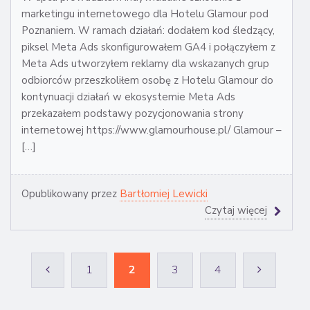
marketingu internetowego dla Hotelu Glamour pod
Poznaniem. W ramach działań: dodałem kod śledzący,
piksel Meta Ads skonfigurowałem GA4 i połączyłem z
Meta Ads utworzyłem reklamy dla wskazanych grup
odbiorców przeszkoliłem osobę z Hotelu Glamour do
kontynuacji działań w ekosystemie Meta Ads
przekazałem podstawy pozycjonowania strony
internetowej https://www.glamourhouse.pl/ Glamour –
[…]
Opublikowany przez
Bartłomiej Lewicki
Czytaj więcej
1
2
3
4