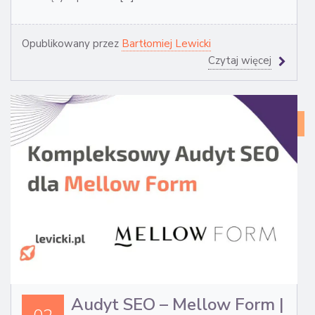
Opublikowany przez
Bartłomiej Lewicki
Czytaj więcej
CA
ST
Audyt SEO – Mellow Form |