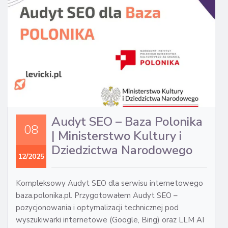
CA
ST
Audyt SEO – Baza Polonika
08
| Ministerstwo Kultury i
Dziedzictwa Narodowego
12/2025
Kompleksowy Audyt SEO dla serwisu internetowego
baza.polonika.pl. Przygotowałem Audyt SEO –
pozycjonowania i optymalizacji technicznej pod
wyszukiwarki internetowe (Google, Bing) oraz LLM AI