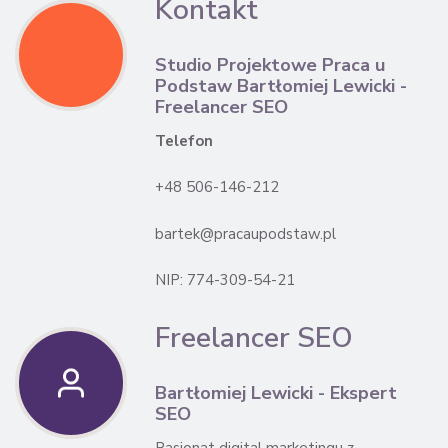
Kontakt
Studio Projektowe Praca u
Podstaw Bartłomiej Lewicki -
Freelancer SEO
Telefon
+48 506-146-212
bartek@pracaupodstaw.pl
NIP: 774-309-54-21
Freelancer SEO
Bartłomiej Lewicki - Ekspert
SEO
Pasjonat digital marketingu z