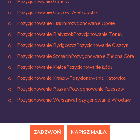
Pozycjonowanie Gdańsk
Pozycjonowanie Gorzów Wielkopolski
Pozycjonowanie Lublin
Pozycjonowanie Opole
Pozycjonowanie Białystok
Pozycjonowanie Toruń
Pozycjonowanie Bydgoszcz
Pozycjonowanie Olsztyn
Pozycjonowanie Szczecin
Pozycjonowanie Zielona Góra
Pozycjonowanie Kielce
Pozycjonowanie Łódź
Pozycjonowanie Kraków
Pozycjonowanie Katowice
Pozycjonowanie Poznań
Pozycjonowanie Rzeszów
Pozycjonowanie Warszawa
Pozycjonowanie Wrocław
BARTŁOMIEJ LEWICKI - FREELANCER SEO © WSZYSTKIE
PRAWA ZASTRZEŻONE
ZADZWOŃ
NAPISZ MAILA