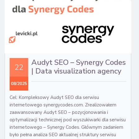
ST
Audyt SEO – Synergy Codes
22
| Data visualization agency
08/2025
Cel: Kompleksowy Audyt SEO dla serwisu
internetowego synergycodes.com. Zrealizowałem
zaawansowany Audyt SEO – pozycjonowania i
optymalizacji technicznej pod wyszukiwarki dla serwisu
internetowego – Synergy Codes. Głównym zadaniem
było pełna analiza SEO aktualnej struktury serwisu