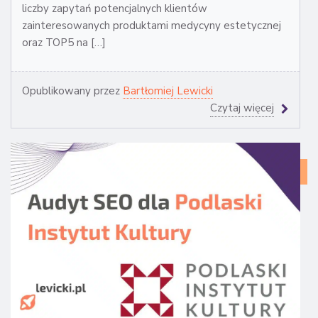
liczby zapytań potencjalnych klientów
zainteresowanych produktami medycyny estetycznej
oraz TOP5 na […]
Opublikowany przez
Bartłomiej Lewicki
Czytaj więcej
CA
ST