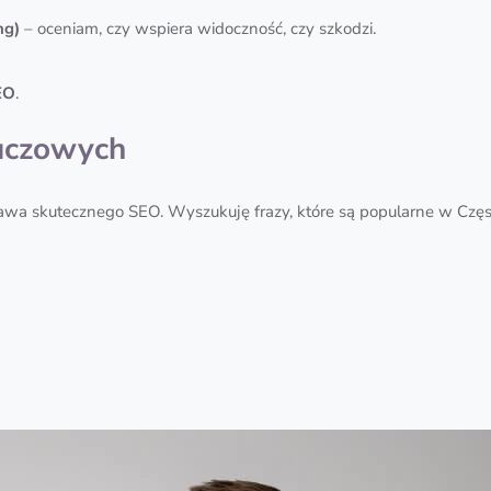
ng)
– oceniam, czy wspiera widoczność, czy szkodzi.
EO
.
luczowych
awa skutecznego SEO. Wyszukuję frazy, które są popularne w Częs