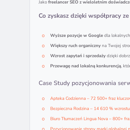
Jako
freelancer SEO z wieloletnim doświadc
Co zyskasz dzięki współpracy z
Wyższe pozycje w Google
dla lokalnych
Większy ruch organiczny
na Twojej stro
Wzrost zapytań i sprzedaży
dzięki dobr
Przewagę nad lokalną konkurencją
, kt
Case Study pozycjonowania ser
Apteka Codzienna – 72 500+ fraz kluczo
Bezpieczna Rodzina – 14 610 % wzrostu
Biuro Tłumaczeń Lingua Nova – 800+ fra
Pozycjonowanie strony marki globalnej 