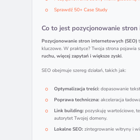
Sprawdź 50+ Case Study
Co to jest pozycjonowanie stro
Pozycjonowanie stron internetowych (SEO)
t
kluczowe. W praktyce? Twoja strona pojawia 
ruchu, więcej zapytań i większe zyski
.
SEO obejmuje szereg działań, takich jak:
Optymalizacja treści:
dopasowanie tekstó
Poprawa techniczna:
akceleracja ładowa
Link building:
pozyskuję wartościowe, te
autorytet Twojej domeny.
Lokalne SEO:
zintegrowanie witryny i wi