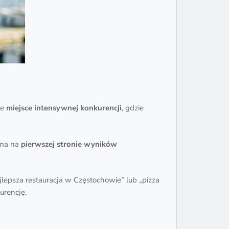
że
miejsce intensywnej konkurencji
, gdzie
e ma na
pierwszej stronie wyników
jlepsza restauracja w Częstochowie” lub „pizza
urencję.