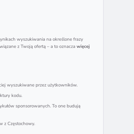
wynikach wyszukiwania na określone frazy
 związane z Twoją ofertą – a to oznacza
więcej
ciej wyszukiwane przez użytkowników.
ktury kodu.
artykułów sponsorowanych. To one budują
ów z Częstochowy.