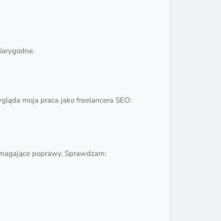
iarygodne.
ygląda moja praca jako freelancera SEO:
wymagające poprawy. Sprawdzam: