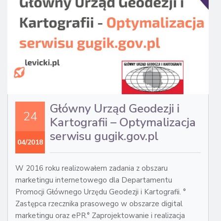
ST
Główny Urząd Geodezji i
24
Kartografii – Optymalizacja
serwisu gugik.gov.pl
04/2018
W 2016 roku realizowałem zadania z obszaru
marketingu internetowego dla Departamentu
Promocji Głównego Urzędu Geodezji i Kartografii. °
Zastępca rzecznika prasowego w obszarze digital
marketingu oraz ePR.° Zaprojektowanie i realizacja