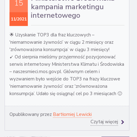
15
kampania marketingu
internetowego
11/2021
🌟 Uzyskanie TOP3 dla fraz kluczowych –
'niemarnowanie żywności’ w ciągu 2 miesięcy oraz
'zrównoważona konsumpcja’ w ciągu 3 miesięcy!
➹ Od sierpnia mieliśmy przyjemność pozycjonować
serwis internetowy Ministerstwa Klimatu i Środowiska
– naszesmieci.mos.gov.pl. Głównym celem i
wyzwaniem było wejście do TOP3 na frazy kluczowe
'niemarnowanie żywności’ oraz 'zrównoważona
konsumpcja’. Udało się osiągnąć cel po 3 miesiącach 🙂
Opublikowany przez
Bartłomiej Lewicki
Czytaj więcej