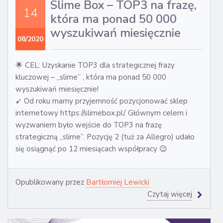
Slime Box – TOP3 na frazę,
14
która ma ponad 50 000
wyszukiwań miesięcznie
08/2020
🌟 CEL: Uzyskanie TOP3 dla strategicznej frazy
kluczowej – „slime” , która ma ponad 50 000
wyszukiwań miesięcznie!
➹ Od roku mamy przyjemność pozycjonować sklep
internetowy https://slimebox.pl/. Głównym celem i
wyzwaniem było wejście do TOP3 na frazę
strategiczną „slime”. Pozycję 2 (tuż za Allegro) udało
się osiągnąć po 12 miesiącach współpracy 😉
Opublikowany przez
Bartłomiej Lewicki
Czytaj więcej