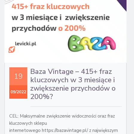
CA
ST
Baza Vintage – 415+ fraz
19
kluczowych w 3 miesiące i
zwiększenie przychodów o
09/2022
200%?
CEL: Maksymalne zwiększenie widoczności oraz fraz
kluczowych sklepu
internetowego https://bazavintage.pl/ z największym