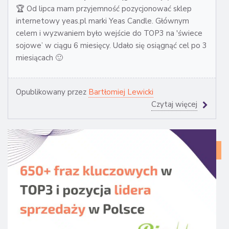
🏆 Od lipca mam przyjemność pozycjonować sklep
internetowy yeas.pl marki Yeas Candle. Głównym
celem i wyzwaniem było wejście do TOP3 na 'świece
sojowe’ w ciągu 6 miesięcy. Udało się osiągnąć cel po 3
miesiącach 🙂
Opublikowany przez
Bartłomiej Lewicki
Czytaj więcej
CA
ST