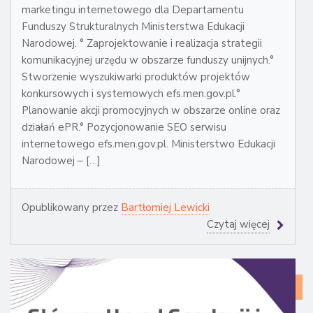
marketingu internetowego dla Departamentu
Funduszy Strukturalnych Ministerstwa Edukacji
Narodowej. ° Zaprojektowanie i realizacja strategii
komunikacyjnej urzędu w obszarze funduszy unijnych.°
Stworzenie wyszukiwarki produktów projektów
konkursowych i systemowych efs.men.gov.pl.°
Planowanie akcji promocyjnych w obszarze online oraz
działań ePR.° Pozycjonowanie SEO serwisu
internetowego efs.men.gov.pl. Ministerstwo Edukacji
Narodowej – […]
Opublikowany przez
Bartłomiej Lewicki
Czytaj więcej
CA