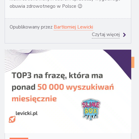
obuwia zdrowotnego w Polsce 😉
Opublikowany przez
Bartłomiej Lewicki
Czytaj więcej
CA
ST