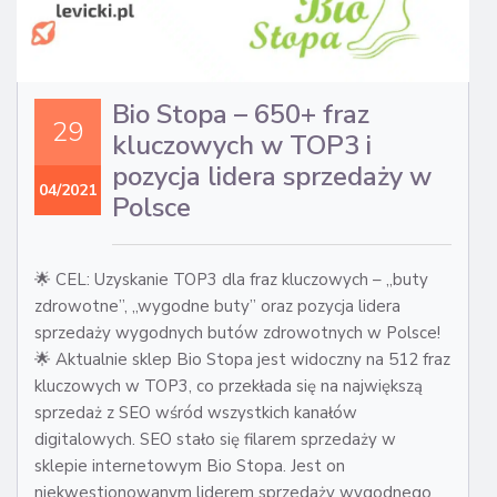
Bio Stopa – 650+ fraz
29
kluczowych w TOP3 i
pozycja lidera sprzedaży w
04/2021
Polsce
🌟 CEL: Uzyskanie TOP3 dla fraz kluczowych – „buty
zdrowotne”, „wygodne buty” oraz pozycja lidera
sprzedaży wygodnych butów zdrowotnych w Polsce!
🌟 Aktualnie sklep Bio Stopa jest widoczny na 512 fraz
kluczowych w TOP3, co przekłada się na największą
sprzedaż z SEO wśród wszystkich kanałów
digitalowych. SEO stało się filarem sprzedaży w
sklepie internetowym Bio Stopa. Jest on
niekwestionowanym liderem sprzedaży wygodnego