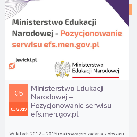
CA
ST
Ministerstwo Edukacji
05
Narodowej –
Pozycjonowanie serwisu
03/2019
efs.men.gov.pl
W latach 2012 – 2015 realizowałem zadania z obszaru