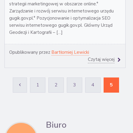
strategii marketingowej w obszarze online.°
Zarządzanie i rozwój serwisu internetowego urzędu
gugik.gov.pl.° Pozycjonowanie i optymalizacja SEO
serwisu internetowego gugik.gov.pl. Główny Urząd
Geodezji i Kartografii – […]
Opublikowany przez
Bartłomiej Lewicki
Czytaj więcej
1
2
3
4
5
Biuro