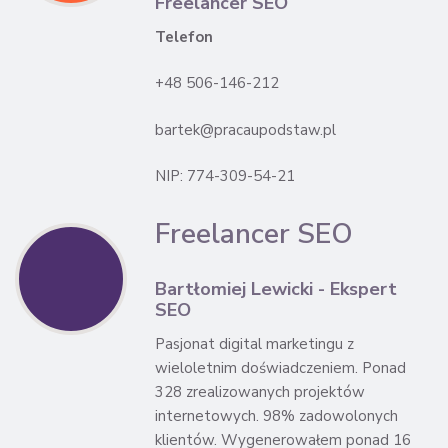
Freelancer SEO
Telefon
+48 506-146-212
bartek@pracaupodstaw.pl
NIP: 774-309-54-21
Freelancer SEO
Bartłomiej Lewicki - Ekspert
SEO
Pasjonat digital marketingu z
wieloletnim doświadczeniem. Ponad
328 zrealizowanych projektów
internetowych. 98% zadowolonych
klientów. Wygenerowałem ponad 16